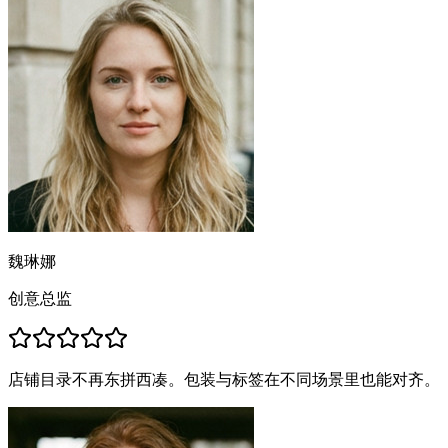
魏琳娜
创意总监
店铺目录不再东拼西凑。包装与标签在不同场景里也能对齐。