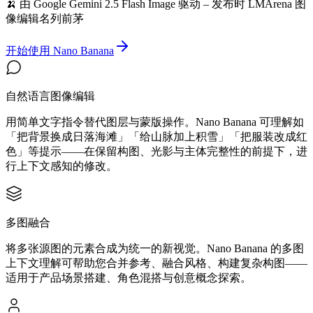
🍌 由 Google Gemini 2.5 Flash Image 驱动 – 发布时 LMArena 图
像编辑名列前茅
开始使用 Nano Banana
自然语言图像编辑
用简单文字指令替代图层与蒙版操作。Nano Banana 可理解如
「把背景换成日落海滩」「给山脉加上积雪」「把服装改成红
色」等提示——在保留构图、光影与主体完整性的前提下，进
行上下文感知的修改。
多图融合
将多张源图的元素合成为统一的新视觉。Nano Banana 的多图
上下文理解可帮助您合并参考、融合风格、构建复杂构图——
适用于产品场景搭建、角色混搭与创意概念探索。