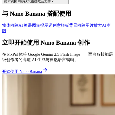
提示词因内容政策被拦截会怎样？
与 Nano Banana 搭配使用
物体移除
AI 换装
图转提示词
创意模板
背景移除
图片放大
AI 扩
图
立即开始使用 Nano Banana 创作
在 PixPal 体验 Google Gemini 2.5 Flash Image——面向各技能层
级创作者的高速 AI 生成与自然语言编辑。
开始使用 Nano Banana