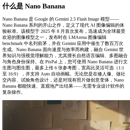
什么是 Nano Banana
Nano Banana 是 Google 的 Gemini 2.5 Flash Image 模型——
Nano Banana 系列的开山之作，定义了现代 AI 图像编辑的体
验标准。该模型于 2025 年 8 月首次发布，迅速成为全球最受
欢迎的图像模型之一，发布时在 LMArena 图像编辑
benchmark 中名列前茅，并在 Gemini 应用中催生了数百万次
生成。Nano Banana 面向速度与效率而构建，融合 Gemini 世
界知识与强视觉理解能力，尤其擅长自然语言编辑、多图融合
与角色身份保持。在 PixPal 上，您可使用 Nano Banana 进行文
生图与图生图，最多上传 6 张参考图，宽高比灵活可选（1:1
至 16:9），并支持 Auto 自动画幅。无论您是在修人像、做社
交内容、试验角色设计，还是对现有照片做创意变体，Nano
Banana 都能快速、直观地产出结果——无需专业设计软件的
复杂操作。