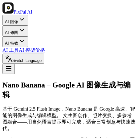
PixPal AI
AI 图像
AI 修图
AI 特效
AI 工具
AI 模型
价格
Switch language
Nano Banana
– Google AI 图像生成与编
辑
基于 Gemini 2.5 Flash Image，Nano Banana 是 Google 高速、智
能的图像生成与编辑模型。 文生图创作、照片变换、多参考
图融合——用自然语言提示即可完成，适合日常创意与快速迭
代。