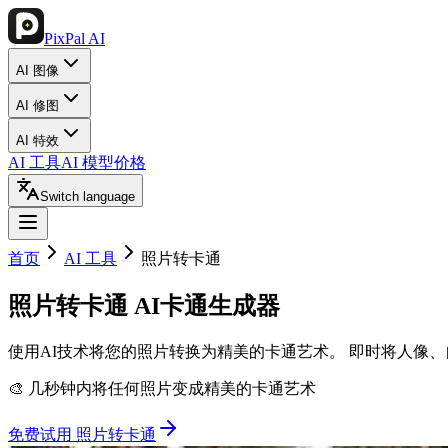
PixPal AI
AI 图像
AI 修图
AI 特效
AI 工具
AI 模型
价格
Switch language
首页
AI 工具
照片转卡通
照片转卡通
AI卡通生成器
使用AI技术将您的照片转换为精美的卡通艺术。 即时将人像
🎨 几秒钟内将任何照片变成精美的卡通艺术
免费试用 照片转卡通