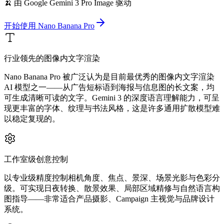
🍌 由 Google Gemini 3 Pro Image 驱动
开始使用 Nano Banana Pro
行业领先的图像内文字渲染
Nano Banana Pro 被广泛认为是目前最优秀的图像内文字渲染
AI 模型之一——从广告短标语到海报与信息图的长文案，均
可生成清晰可读的文字。Gemini 3 的深度语言理解能力，可呈
现更丰富的字体、纹理与书法风格，这是许多通用扩散模型难
以稳定复现的。
工作室级创意控制
以专业级精度控制相机角度、焦点、景深、场景光影与色彩分
级。可实现日夜转换、散景效果、局部区域精修与自然语言构
图指导——非常适合产品摄影、Campaign 主视觉与品牌设计
系统。