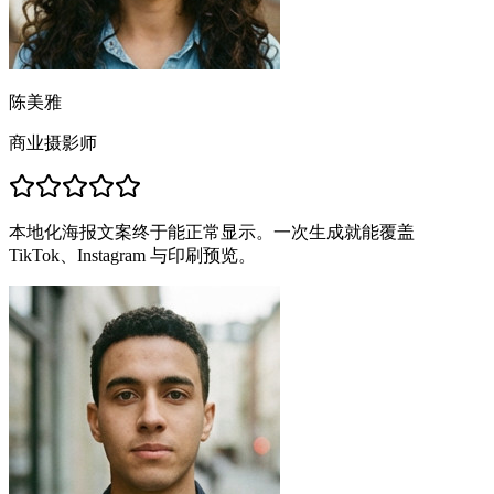
陈美雅
商业摄影师
本地化海报文案终于能正常显示。一次生成就能覆盖
TikTok、Instagram 与印刷预览。