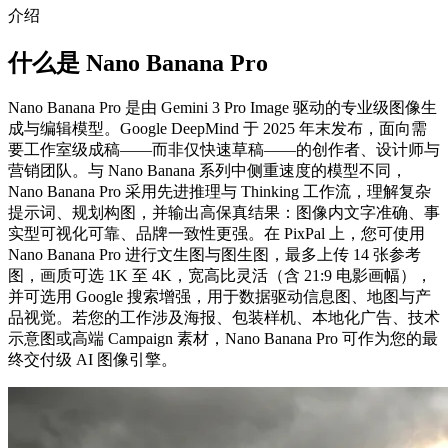
介绍
什么是 Nano Banana Pro
Nano Banana Pro 是由 Gemini 3 Pro Image 驱动的专业级图像生
成与编辑模型。Google DeepMind 于 2025 年末发布，面向需
要工作室级成稿——而非仅快速草稿——的创作者、设计师与
营销团队。与 Nano Banana 系列中侧重速度的模型不同，
Nano Banana Pro 采用先进推理与 Thinking 工作流，理解复杂
提示词、规划构图，并输出高保真结果：图像内文字准确、事
实型可视化可靠、品牌一致性更强。在 PixPal 上，您可使用
Nano Banana Pro 进行文生图与图生图，最多上传 14 张参考
图，画质可选 1K 至 4K，宽高比灵活（含 21:9 电影画幅），
并可选用 Google 搜索增强，用于数据驱动信息图、地图与产
品视觉。若您的工作涉及海报、包装样机、本地化广告、技术
示意图或高端 Campaign 素材，Nano Banana Pro 可作为您的最
终交付级 AI 图像引擎。