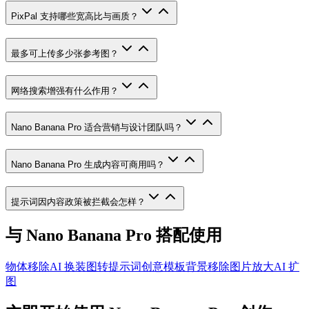
PixPal 支持哪些宽高比与画质？
最多可上传多少张参考图？
网络搜索增强有什么作用？
Nano Banana Pro 适合营销与设计团队吗？
Nano Banana Pro 生成内容可商用吗？
提示词因内容政策被拦截会怎样？
与 Nano Banana Pro 搭配使用
物体移除
AI 换装
图转提示词
创意模板
背景移除
图片放大
AI 扩
图