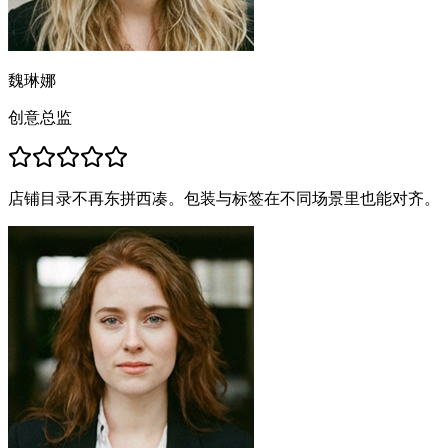
魏琳娜
创意总监
店铺目录不再东拼西凑。包装与标签在不同场景里也能对齐。