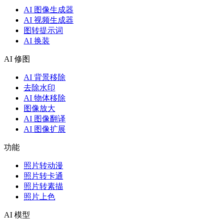
AI 图像生成器
AI 视频生成器
图转提示词
AI 换装
AI 修图
AI 背景移除
去除水印
AI 物体移除
图像放大
AI 图像翻译
AI 图像扩展
功能
照片转动漫
照片转卡通
照片转素描
照片上色
AI 模型