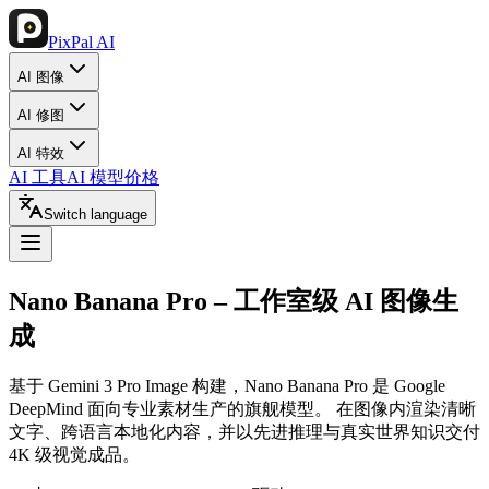
PixPal AI
AI 图像
AI 修图
AI 特效
AI 工具
AI 模型
价格
Switch language
Nano Banana Pro
– 工作室级 AI 图像生
成
基于 Gemini 3 Pro Image 构建，Nano Banana Pro 是 Google
DeepMind 面向专业素材生产的旗舰模型。 在图像内渲染清晰
文字、跨语言本地化内容，并以先进推理与真实世界知识交付
4K 级视觉成品。