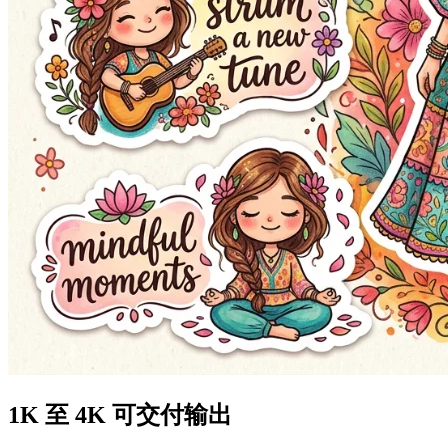
1K 至 4K 可交付输出