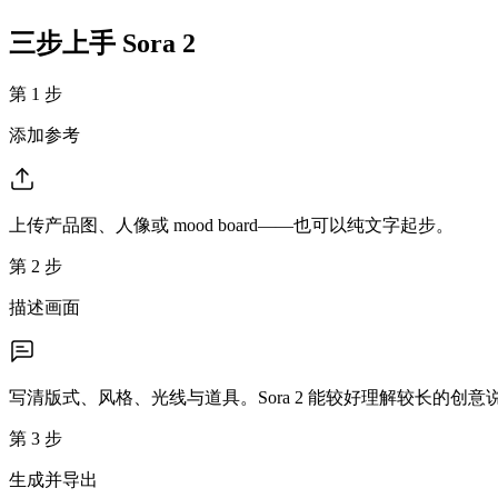
三步上手 Sora 2
第 1 步
添加参考
上传产品图、人像或 mood board——也可以纯文字起步。
第 2 步
描述画面
写清版式、风格、光线与道具。Sora 2 能较好理解较长的创意
第 3 步
生成并导出