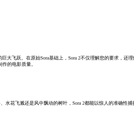
创作的巨大飞跃。在原始Sora基础上，Sora 2不仅理解您的要求
制作的电影质量。
路、水花飞溅还是风中飘动的树叶，Sora 2都能以惊人的准确性捕