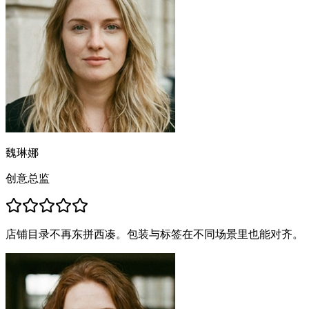
魏琳娜
创意总监
店铺目录不再东拼西凑。包装与标签在不同场景里也能对齐。