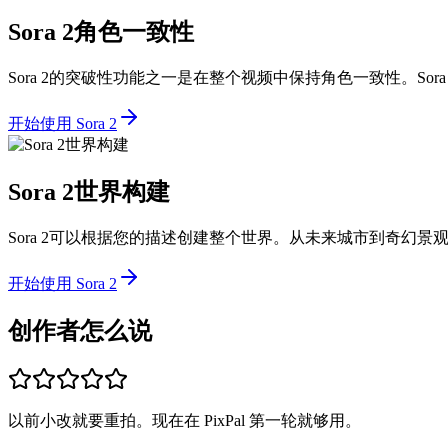
Sora 2角色一致性
Sora 2的突破性功能之一是在整个视频中保持角色一致性。So
开始使用 Sora 2
Sora 2世界构建
Sora 2可以根据您的描述创建整个世界。从未来城市到奇幻景观
开始使用 Sora 2
创作者怎么说
以前小改就要重拍。现在在 PixPal 第一轮就够用。