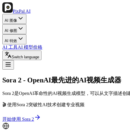
PixPal AI
AI 图像
AI 修图
AI 特效
AI 工具
AI 模型
价格
Switch language
Sora 2
- OpenAI最先进的AI视频生成器
Sora 2是OpenAI革命性的AI视频生成模型，可以从文字
🎬 使用Sora 2突破性AI技术创建专业视频
开始使用 Sora 2