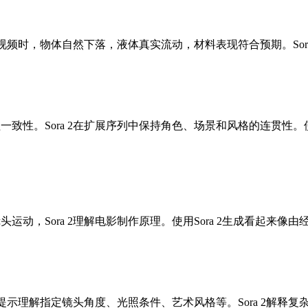
2创建视频时，物体自然下落，液体真实流动，材料表现符合预期。S
程一致性。Sora 2在扩展序列中保持角色、场景和风格的连贯性。
头运动，Sora 2理解电影制作原理。使用Sora 2生成看起来
先进的提示理解指定镜头角度、光照条件、艺术风格等。Sora 2解